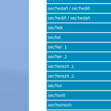
sec'hedañ / sec'hediñ
sec'hediñ / sec'hedañ
sec'hek
sechel
sec'her .1
sec'her .2
sec'herezh .1
sec'herezh .2
sec'hor
sec'horiñ
sec'hornezh