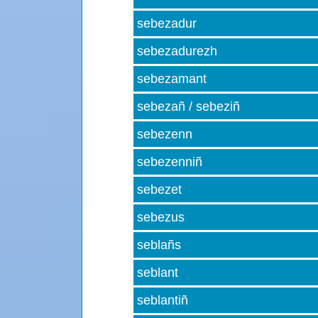
sebezadur
sebezadurezh
sebezamant
sebezañ / sebeziñ
sebezenn
sebezenniñ
sebezet
sebezus
seblañs
seblant
seblantiñ