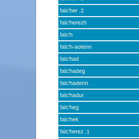
falc'her .2
falc'herezh
falc'h
falc'h-aotenn
falc'had
falc'hadeg
falc'hadenn
falc'hadur
falc'heg
falc'hek
falc'herez .1