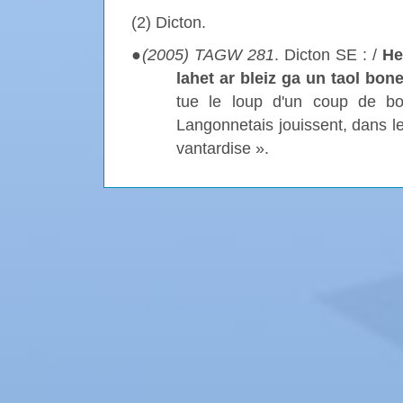
(2) Dicton.
●
(2005) TAGW
281
. Dicton SE : /
He
lahet ar bleiz ga un taol bon
tue le loup d'un coup de bo
Langonnetais jouissent, dans l
vantardise ».