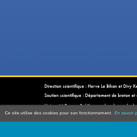
Direction scientifique : Herve Le Bihan et Divy 
Soutien scientifique : Département de breton et 
Université Rennes 2 / Kevrenn brezhoneg ha ke
Ce site utilise des cookies pour son fonctionnement.
En savoir p
dictionarypor