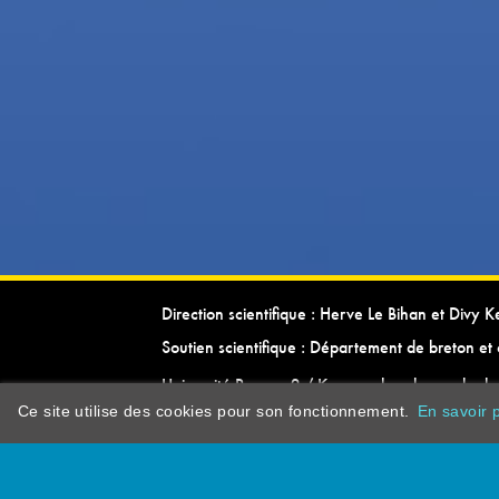
Direction scientifique : Herve Le Bihan et Divy 
Soutien scientifique : Département de breton et 
Université Rennes 2 / Kevrenn brezhoneg ha ke
Ce site utilise des cookies pour son fonctionnement.
En savoir p
dictionarypor