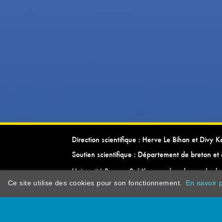
Direction scientifique : Herve Le Bihan et Divy 
Soutien scientifique : Département de breton et 
Université Rennes 2 / Kevrenn brezhoneg ha ke
Ce site utilise des cookies pour son fonctionnement.
En savoir p
dictionarypor