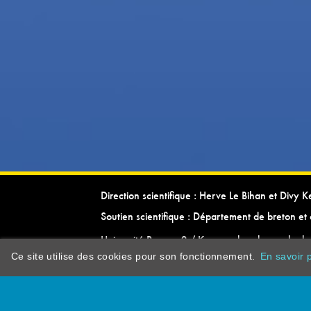
Direction scientifique : Herve Le Bihan et Divy 
Soutien scientifique : Département de breton et 
Université Rennes 2 / Kevrenn brezhoneg ha ke
Ce site utilise des cookies pour son fonctionnement.
En savoir p
dictionarypor