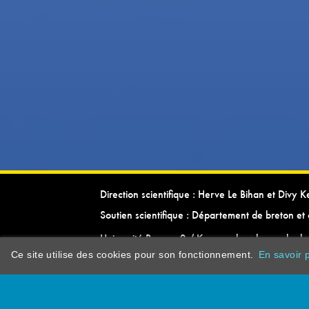
Direction scientifique : Herve Le Bihan et Divy 
Soutien scientifique : Département de breton et 
Université Rennes 2 / Kevrenn brezhoneg ha ke
Ce site utilise des cookies pour son fonctionnement.
En savoir p
dictionarypor