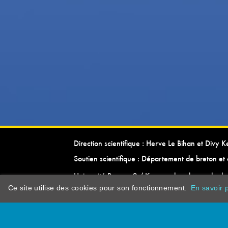
Direction scientifique : Herve Le Bihan et Divy 
Soutien scientifique : Département de breton et 
Université Rennes 2 / Kevrenn brezhoneg ha ke
Ce site utilise des cookies pour son fonctionnement.
En savoir p
dictionarypor