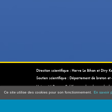
Direction scientifique : Herve Le Bihan et Divy 
Soutien scientifique : Département de breton et 
Université Rennes 2 / Kevrenn brezhoneg ha ke
Ce site utilise des cookies pour son fonctionnement.
En savoir p
dictionarypor