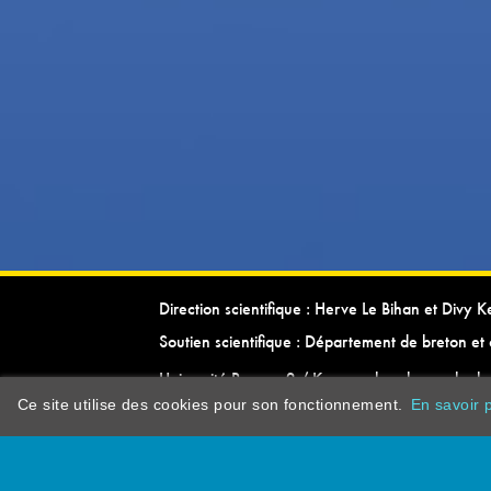
Direction scientifique : Herve Le Bihan et Divy 
Soutien scientifique : Département de breton et 
Université Rennes 2 / Kevrenn brezhoneg ha ke
Ce site utilise des cookies pour son fonctionnement.
En savoir p
dictionarypor