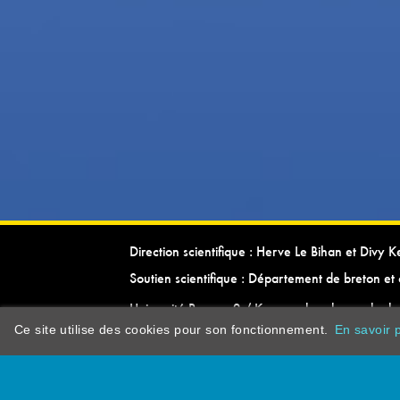
Direction scientifique : Herve Le Bihan et Divy 
Soutien scientifique : Département de breton et 
Université Rennes 2 / Kevrenn brezhoneg ha ke
Ce site utilise des cookies pour son fonctionnement.
En savoir p
dictionarypor