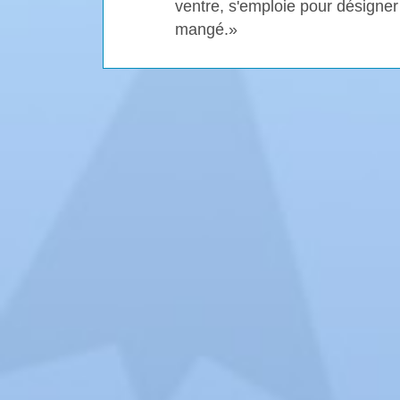
ventre, s'emploie pour désigner 
mangé.»