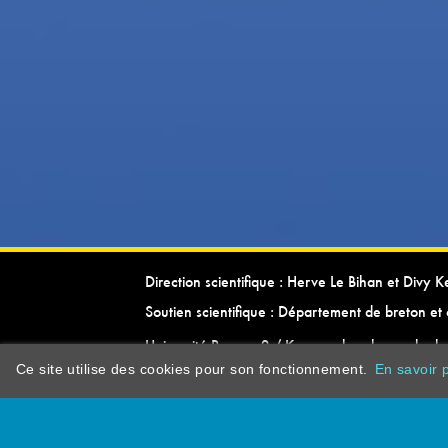
Direction scientifique : Herve Le Bihan et Divy 
Soutien scientifique : Département de breton et 
Université Rennes 2 / Kevrenn brezhoneg ha ke
Ce site utilise des cookies pour son fonctionnement.
En savoir p
dictionarypor