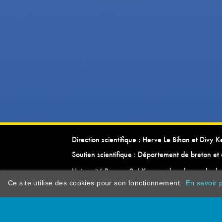
Direction scientifique : Herve Le Bihan et Divy 
Soutien scientifique : Département de breton et 
Université Rennes 2 / Kevrenn brezhoneg ha ke
Ce site utilise des cookies pour son fonctionnement.
En savoir p
dictionarypor