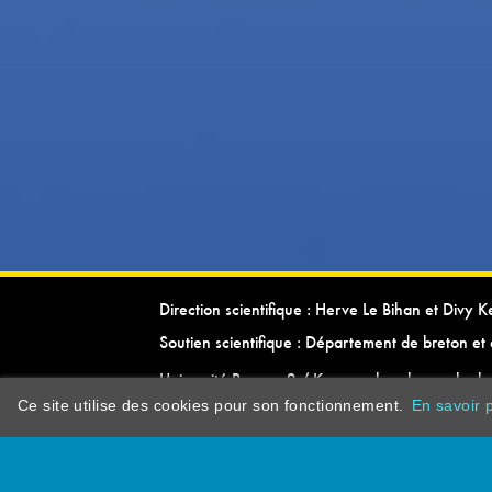
Direction scientifique : Herve Le Bihan et Divy 
Soutien scientifique : Département de breton et 
Université Rennes 2 / Kevrenn brezhoneg ha ke
Ce site utilise des cookies pour son fonctionnement.
En savoir p
dictionarypor