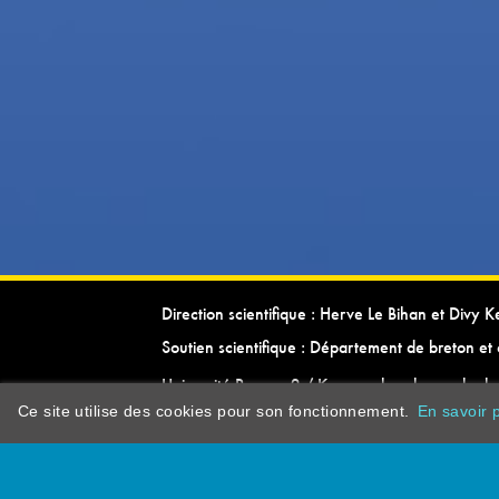
Direction scientifique : Herve Le Bihan et Divy 
Soutien scientifique : Département de breton et 
Université Rennes 2 / Kevrenn brezhoneg ha ke
Ce site utilise des cookies pour son fonctionnement.
En savoir p
dictionarypor