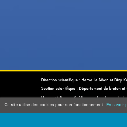
Direction scientifique : Herve Le Bihan et Divy 
Soutien scientifique : Département de breton et 
Université Rennes 2 / Kevrenn brezhoneg ha ke
Ce site utilise des cookies pour son fonctionnement.
En savoir p
dictionarypor