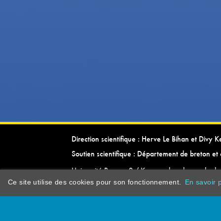
Direction scientifique : Herve Le Bihan et Divy 
Soutien scientifique : Département de breton et 
Université Rennes 2 / Kevrenn brezhoneg ha ke
Ce site utilise des cookies pour son fonctionnement.
En savoir p
dictionarypor