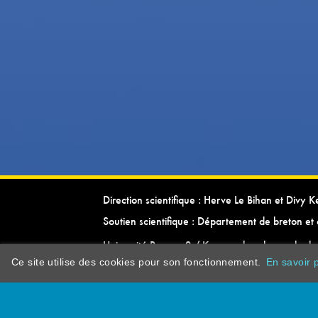
Direction scientifique : Herve Le Bihan et Divy 
Soutien scientifique : Département de breton et 
Université Rennes 2 / Kevrenn brezhoneg ha ke
Ce site utilise des cookies pour son fonctionnement.
En savoir p
dictionarypor