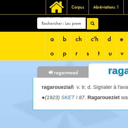
Corpus
Abréviations 1
DEVRI
a
b
ch
c'h
d
e
o
p
r
s
t
u
v
rag
ragarmead
ragaroueziañ
v. tr. d. Signaler à l'av
●
(1923)
SKET I
87.
Ragaroueziet
war