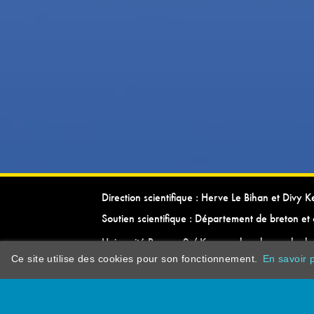
Direction scientifique : Herve Le Bihan et Divy 
Soutien scientifique : Département de breton et 
Université Rennes 2 / Kevrenn brezhoneg ha ke
Ce site utilise des cookies pour son fonctionnement.
En savoir p
dictionarypor