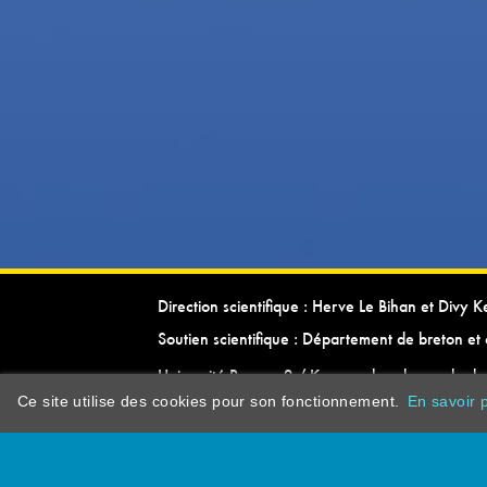
Direction scientifique : Herve Le Bihan et Divy 
Soutien scientifique : Département de breton et 
Université Rennes 2 / Kevrenn brezhoneg ha ke
Ce site utilise des cookies pour son fonctionnement.
En savoir p
dictionarypor