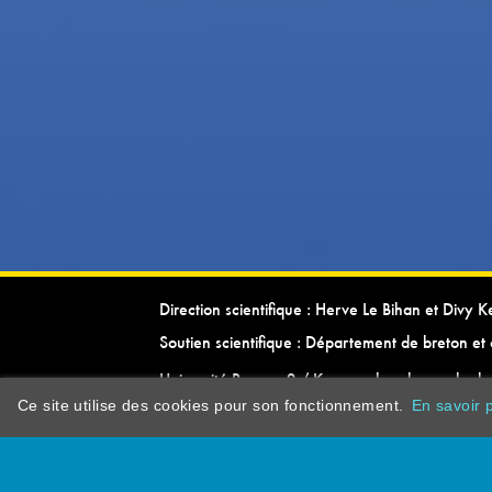
Direction scientifique : Herve Le Bihan et Divy 
Soutien scientifique : Département de breton et 
Université Rennes 2 / Kevrenn brezhoneg ha ke
Ce site utilise des cookies pour son fonctionnement.
En savoir p
dictionarypor