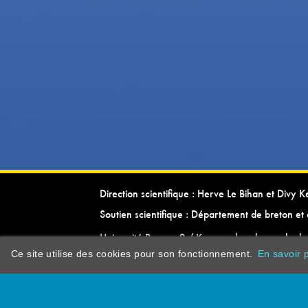
Direction scientifique : Herve Le Bihan et Divy 
Soutien scientifique : Département de breton et 
Université Rennes 2 / Kevrenn brezhoneg ha ke
Ce site utilise des cookies pour son fonctionnement.
En savoir p
dictionarypor