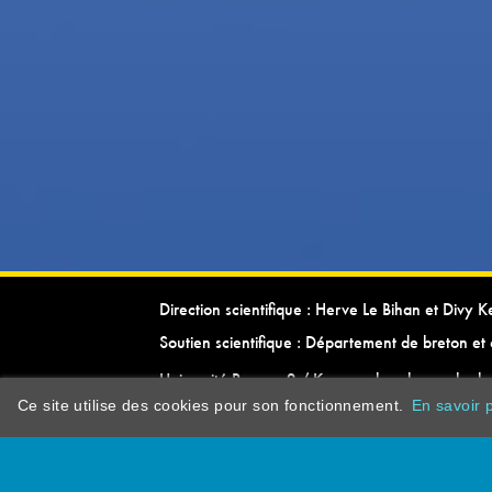
Direction scientifique : Herve Le Bihan et Divy 
Soutien scientifique : Département de breton et 
Université Rennes 2 / Kevrenn brezhoneg ha ke
Ce site utilise des cookies pour son fonctionnement.
En savoir p
dictionarypor