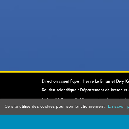
Direction scientifique : Herve Le Bihan et Divy 
Soutien scientifique : Département de breton et 
Université Rennes 2 / Kevrenn brezhoneg ha ke
Ce site utilise des cookies pour son fonctionnement.
En savoir p
dictionarypor