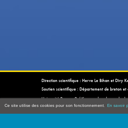
Direction scientifique : Herve Le Bihan et Divy 
Soutien scientifique : Département de breton et 
Université Rennes 2 / Kevrenn brezhoneg ha ke
Ce site utilise des cookies pour son fonctionnement.
En savoir p
dictionarypor