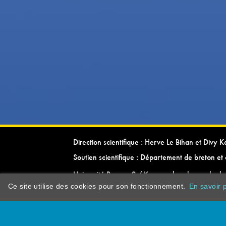
Direction scientifique : Herve Le Bihan et Divy 
Soutien scientifique : Département de breton et 
Université Rennes 2 / Kevrenn brezhoneg ha ke
Ce site utilise des cookies pour son fonctionnement.
En savoir p
dictionarypor