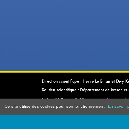
Direction scientifique : Herve Le Bihan et Divy 
Soutien scientifique : Département de breton et 
Université Rennes 2 / Kevrenn brezhoneg ha ke
Ce site utilise des cookies pour son fonctionnement.
En savoir p
dictionarypor