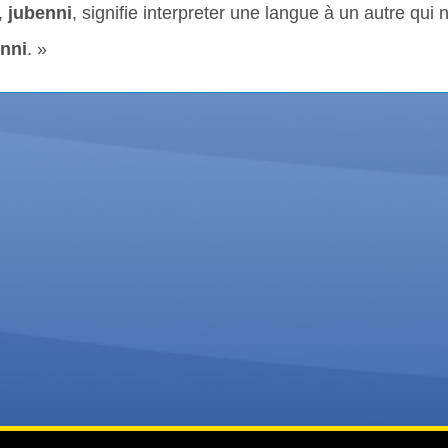
,
jubenni
, signifie interpreter une langue à un autre qui n
nni
. »