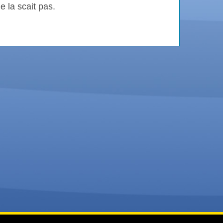
e la scait pas.