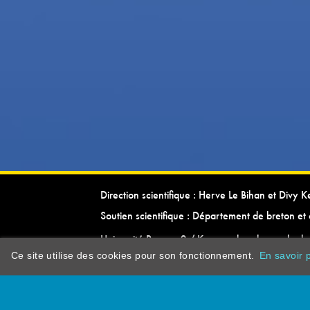
Direction scientifique : Herve Le Bihan et Divy 
Soutien scientifique : Département de breton et 
Université Rennes 2 / Kevrenn brezhoneg ha ke
Ce site utilise des cookies pour son fonctionnement.
En savoir p
dictionarypor