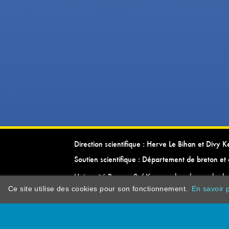
Direction scientifique : Herve Le Bihan et Divy 
Soutien scientifique : Département de breton et 
Université Rennes 2 / Kevrenn brezhoneg ha ke
Ce site utilise des cookies pour son fonctionnement.
En savoir p
dictionarypor