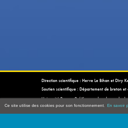
Direction scientifique : Herve Le Bihan et Divy 
Soutien scientifique : Département de breton et 
Université Rennes 2 / Kevrenn brezhoneg ha ke
Ce site utilise des cookies pour son fonctionnement.
En savoir p
dictionarypor