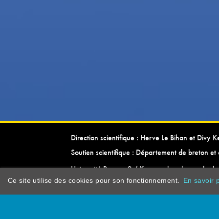
Direction scientifique : Herve Le Bihan et Divy 
Soutien scientifique : Département de breton et 
Université Rennes 2 / Kevrenn brezhoneg ha ke
Ce site utilise des cookies pour son fonctionnement.
En savoir p
dictionarypor