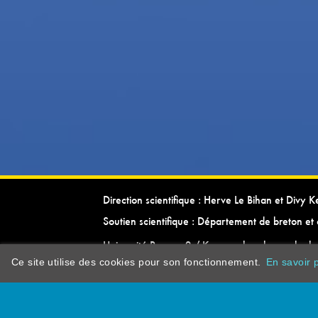
Direction scientifique : Herve Le Bihan et Divy 
Soutien scientifique : Département de breton et 
Université Rennes 2 / Kevrenn brezhoneg ha ke
Ce site utilise des cookies pour son fonctionnement.
En savoir p
dictionarypor