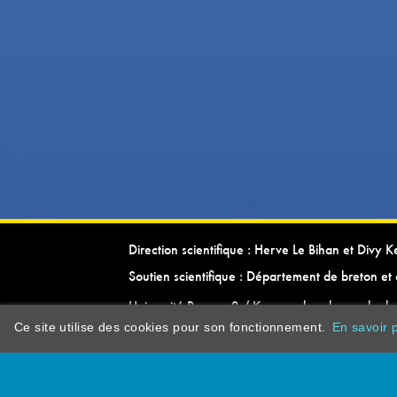
Direction scientifique : Herve Le Bihan et Divy 
Soutien scientifique : Département de breton et 
Université Rennes 2 / Kevrenn brezhoneg ha ke
Ce site utilise des cookies pour son fonctionnement.
En savoir p
dictionarypor