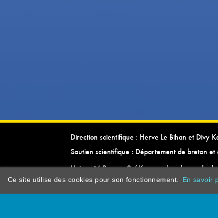
Direction scientifique : Herve Le Bihan et Divy 
Soutien scientifique : Département de breton et 
Université Rennes 2 / Kevrenn brezhoneg ha ke
Ce site utilise des cookies pour son fonctionnement.
En savoir p
dictionarypor