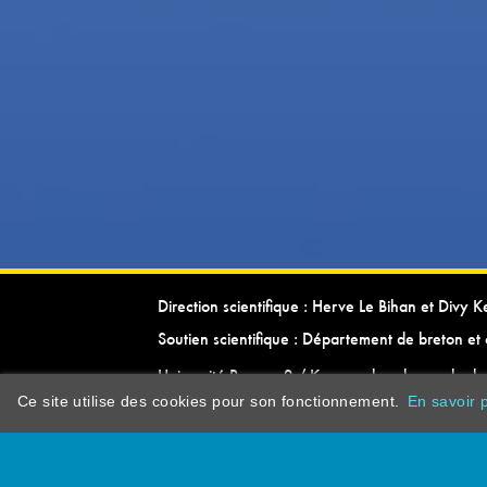
Direction scientifique : Herve Le Bihan et Divy 
Soutien scientifique : Département de breton et 
Université Rennes 2 / Kevrenn brezhoneg ha ke
Ce site utilise des cookies pour son fonctionnement.
En savoir p
dictionarypor