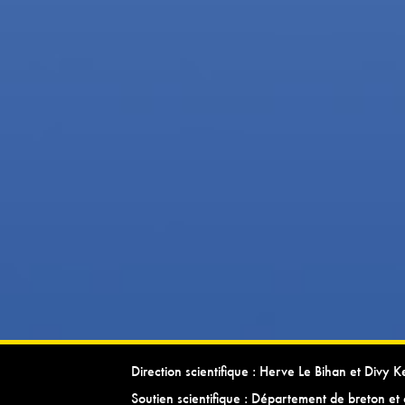
Direction scientifique : Herve Le Bihan et Divy 
Soutien scientifique : Département de breton et 