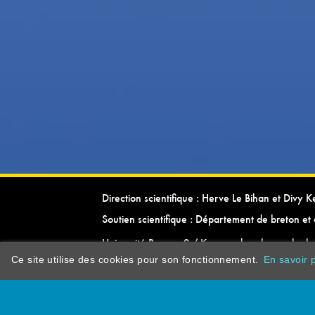
Direction scientifique : Herve Le Bihan et Divy 
Soutien scientifique : Département de breton et 
Université Rennes 2 / Kevrenn brezhoneg ha ke
Ce site utilise des cookies pour son fonctionnement.
En savoir p
dictionarypor