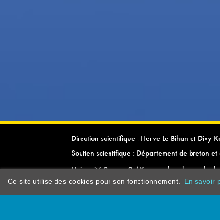
Direction scientifique : Herve Le Bihan et Divy 
Soutien scientifique : Département de breton et 
Université Rennes 2 / Kevrenn brezhoneg ha ke
Ce site utilise des cookies pour son fonctionnement.
En savoir p
dictionarypor