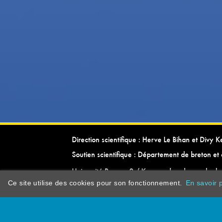
Direction scientifique : Herve Le Bihan et Divy 
Soutien scientifique : Département de breton et 
Université Rennes 2 / Kevrenn brezhoneg ha ke
Ce site utilise des cookies pour son fonctionnement.
En savoir p
dictionarypor