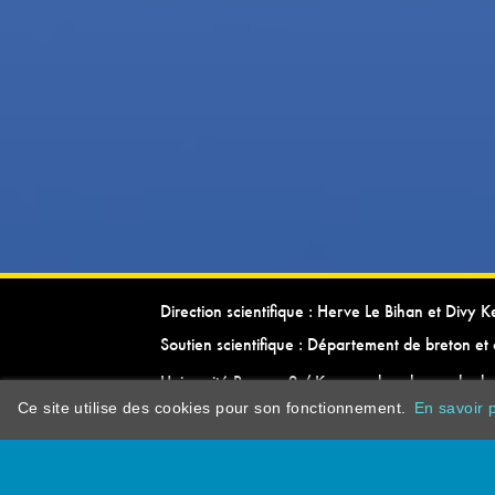
Direction scientifique : Herve Le Bihan et Divy 
Soutien scientifique : Département de breton et 
Université Rennes 2 / Kevrenn brezhoneg ha ke
Ce site utilise des cookies pour son fonctionnement.
En savoir p
dictionarypor