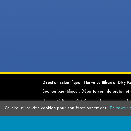
Direction scientifique : Herve Le Bihan et Divy 
Soutien scientifique : Département de breton et 
Université Rennes 2 / Kevrenn brezhoneg ha ke
Ce site utilise des cookies pour son fonctionnement.
En savoir p
dictionarypor