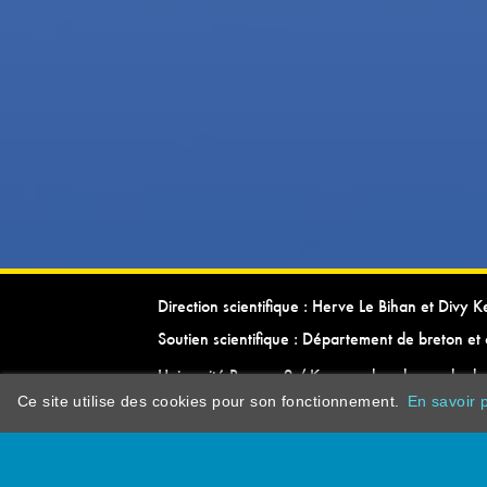
Direction scientifique : Herve Le Bihan et Divy 
Soutien scientifique : Département de breton et 
Université Rennes 2 / Kevrenn brezhoneg ha ke
Ce site utilise des cookies pour son fonctionnement.
En savoir p
dictionarypor